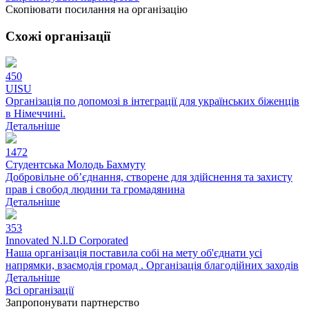
Скопіювати посилання на організацію
Схожі організації
450
UISU
Організація по допомозі в інтеграції для українських біженців
в Німеччині.
Детальніше
1472
Студентська Молодь Бахмуту
Добровільне об’єднання, створене для здійснення та захисту
прав і свобод людини та громадянина
Детальніше
353
Innovated N.l.D Corporated
Наша організація поставила собі на мету об'єднати усі
напрямки, взаємодія громад . Організація благодійних заходів
Детальніше
Всі організації
Запропонувати партнерство