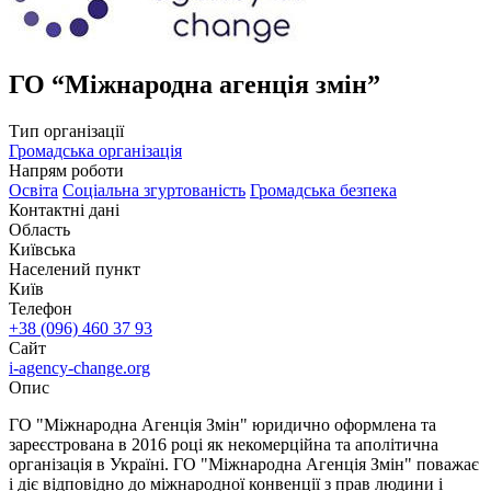
ГО “Міжнародна агенція змін”
Тип організації
Громадська організація
Напрям роботи
Oсвіта
Соціальна згуртованість
Громадська безпека
Контактні дані
Область
Київська
Населений пункт
Київ
Телефон
+38 (096) 460 37 93
Сайт
i-agency-change.org
Опис
ГО "Міжнародна Агенція Змін" юридично оформлена та
зареєстрована в 2016 році як некомерційна та аполітична
організація в Україні. ГО "Міжнародна Агенція Змін" поважає
і діє відповідно до міжнародної конвенції з прав людини і