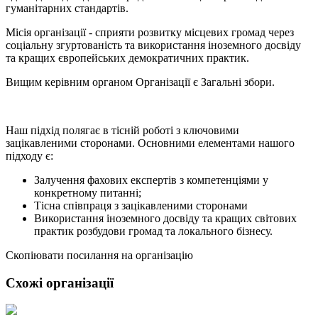
гуманітарних стандартів.
Місія організації - сприяти розвитку місцевих громад через
соціальну згуртованість та використання іноземного досвіду
та кращих європейських демократичних практик.
Вищим керівним органом Організації є Загальні збори.
Наш підхід полягає в тісній роботі з ключовими
зацікавленими сторонами. Основними елементами нашого
підходу є:
Залучення фахових експертів з компетенціями у
конкретному питанні;
Тісна співпраця з зацікавленими сторонами
Використання іноземного досвіду та кращих світових
практик розбудови громад та локального бізнесу.
Скопіювати посилання на організацію
Схожі організації