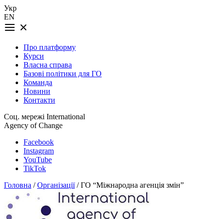
Укр
EN
Про платформу
Курси
Власна справа
Базові політики для ГО
Команда
Новини
Контакти
Соц. мережі International
Agency of Change
Facebook
Instagram
YouTube
TikTok
Головна
/
Організації
/ ГО “Міжнародна агенція змін”