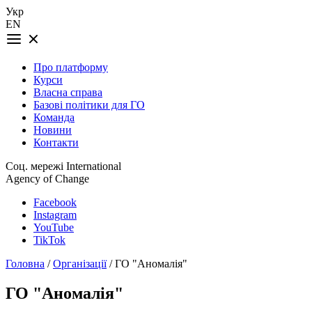
Укр
EN
Про платформу
Курси
Власна справа
Базові політики для ГО
Команда
Новини
Контакти
Соц. мережі International
Agency of Change
Facebook
Instagram
YouTube
TikTok
Головна
/
Організації
/ ГО "Аномалія"
ГО "Аномалія"