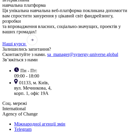
навчальна платформа
Ця унікальна навчальна веб-платформа покликана допомогти
вам спростити занурення у цікавий світ фандрейзингу,
розробки
та впровадження власних, соціально-значущих, проектів у
ваших громадах!
Наші курси
Залишились запитання?
Сконтактуйте з нами.
sa_manager@synergy-universe.global
Зв’яжіться з нами
Пн - Пт:
09:00 - 18:00
01133, м. Київ,
вул. Мечникова, 4,
корп. 1, офіс 19А
Соц. мережі
International
Agency of Change
Міжнародної агенції змін
Telegram