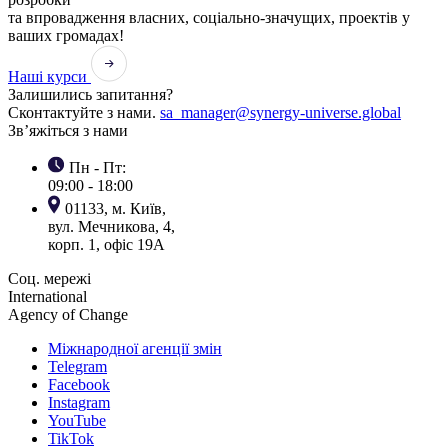
та впровадження власних, соціально-значущих, проектів у
ваших громадах!
Наші курси
Залишились запитання?
Сконтактуйте з нами.
sa_manager@synergy-universe.global
Зв’яжіться з нами
Пн - Пт:
09:00 - 18:00
01133, м. Київ,
вул. Мечникова, 4,
корп. 1, офіс 19А
Соц. мережі
International
Agency of Change
Міжнародної агенції змін
Telegram
Facebook
Instagram
YouTube
TikTok