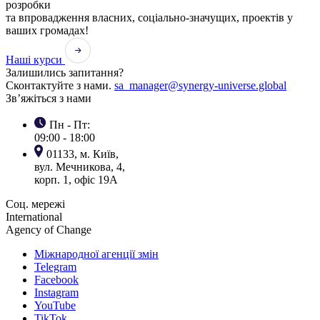
розробки
та впровадження власних, соціально-значущих, проектів у
ваших громадах!
Наші курси
Залишились запитання?
Сконтактуйте з нами.
sa_manager@synergy-universe.global
Зв’яжіться з нами
Пн - Пт:
09:00 - 18:00
01133, м. Київ,
вул. Мечникова, 4,
корп. 1, офіс 19А
Соц. мережі
International
Agency of Change
Міжнародної агенції змін
Telegram
Facebook
Instagram
YouTube
TikTok