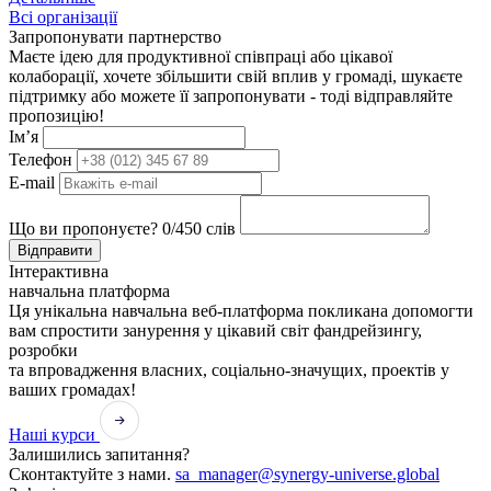
Всі організації
Запропонувати партнерство
Маєте ідею для продуктивної співпраці або цікавої
колаборації, хочете збільшити свій вплив у громаді, шукаєте
підтримку або можете її запропонувати - тоді відправляйте
пропозицію!
Ім’я
Телефон
E-mail
Що ви пропонуєте?
0
/450 слів
Відправити
Інтерактивна
навчальна платформа
Ця унікальна навчальна веб-платформа покликана допомогти
вам спростити занурення у цікавий світ фандрейзингу,
розробки
та впровадження власних, соціально-значущих, проектів у
ваших громадах!
Наші курси
Залишились запитання?
Сконтактуйте з нами.
sa_manager@synergy-universe.global