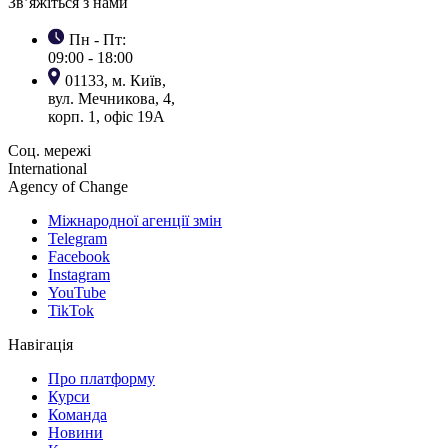
Зв’яжіться з нами
Пн - Пт:
09:00 - 18:00
01133, м. Київ,
вул. Мечникова, 4,
корп. 1, офіс 19А
Соц. мережі
International
Agency of Change
Міжнародної агенції змін
Telegram
Facebook
Instagram
YouTube
TikTok
Навігація
Про платформу
Курси
Команда
Новини