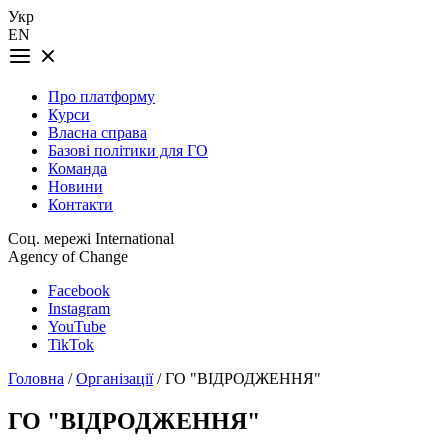
Укр
EN
Про платформу
Курси
Власна справа
Базові політики для ГО
Команда
Новини
Контакти
Соц. мережі International
Agency of Change
Facebook
Instagram
YouTube
TikTok
Головна
/
Організації
/ ГО "ВІДРОДЖЕННЯ"
ГО "ВІДРОДЖЕННЯ"