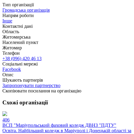
Тип організації
Громадська організація
Напрям роботи
Інше
Контактні дані
Область
Житомирська
Населений пункт
Житомир
Телефон
+38 (096) 420 46 13
Соціальні мережі
Facebook
Опис
Шукають партнерів
Запропонувати партнерство
Скопіювати посилання на організацію
Схожі організації
406
ВСП "Маріупольський фаховий коледж ДВНЗ "ПДТУ"
Освіта. Найбільший коледж в Маріуполі і Донецькій області за