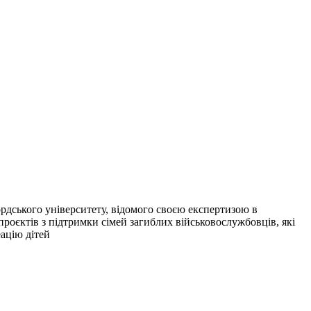
рдського університету, відомого своєю експертизою в
роєктів з підтримки сімей загиблих військовослужбовців, які
ацію дітей