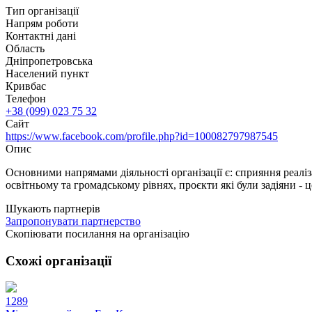
Тип організації
Напрям роботи
Контактні дані
Область
Дніпропетровська
Населений пункт
Кривбас
Телефон
+38 (099) 023 75 32
Сайт
https://www.facebook.com/profile.php?id=100082797987545
Опис
Основними напрямами діяльності організації є: сприяння реаліз
освітньому та громадському рівнях, проєкти які були задіяни -
Шукають партнерів
Запропонувати партнерство
Скопіювати посилання на організацію
Схожі організації
1289