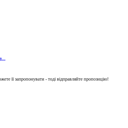
...
ожете її запропонувати - тоді відправляйте пропозицію!