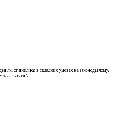
юдей які опинилися в складних умовах на законодавчому,
ок для сімей".