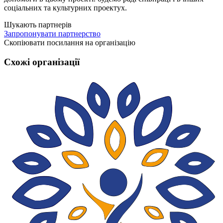
соціальних та культурних проектух.
Шукають партнерів
Запропонувати партнерство
Скопіювати посилання на організацію
Схожі організації