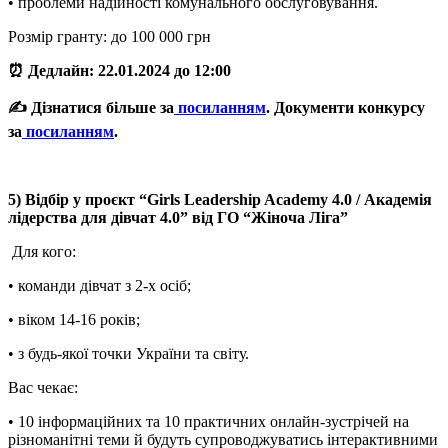
• проблеми надійності комунального обслуговування.
Розмір гранту: до 100 000 грн
⏰ Дедлайн: 22.01.2024 до 12:00
✍️ Дізнатися більше за
посиланням
. Документи конкурсу
за
посиланням
.
5) Відбір у проєкт “Girls Leadership Academy 4.0 / Академія
лідерства для дівчат 4.0” від ГО “Жіноча Ліга”
Для кого:
• команди дівчат з 2-х осіб;
• віком 14-16 років;
• з будь-якої точки України та світу.
Вас чекає:
• 10 інформаційних та 10 практичних онлайн-зустрічей на
різноманітні теми й будуть супроводжуватись інтерактивними