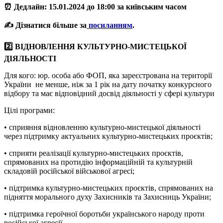
⏰ Дедлайн: 15.01.2024 до 18:00 за київським часом
✍️ Дізнатися більше за
посиланням
.
2️⃣ ВІДНОВЛЕННЯ КУЛЬТУРНО-МИСТЕЦЬКОЇ
ДІЯЛЬНОСТІ
Для кого: юр. особа або ФОП, яка зареєстрована на території
України не менше, ніж за 1 рік на дату початку конкурсного
відбору та має відповідний досвід діяльності у сфері культури
Цілі програми:
• сприяння відновленню культурно-мистецької діяльності
через підтримку актуальних культурно-мистецьких проєктів;
• сприяти реалізації культурно-мистецьких проєктів,
спрямованих на протидію інформаційній та культурній
складовій російської військової агресі;
• підтримка культурно-мистецьких проєктів, спрямованих на
підняття морального духу Захисників та Захисниць України;
• підтримка героїчної боротьби українського народу проти
російської агресії.