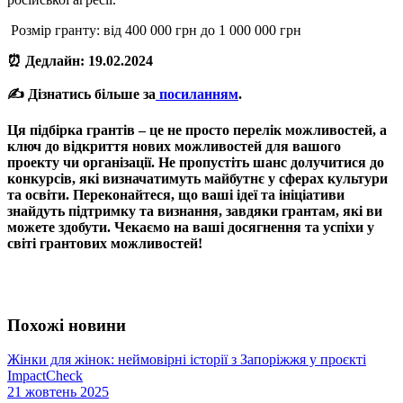
Розмір гранту: від 400 000 грн до 1 000 000 грн
⏰ Дедлайн: 19.02.2024
✍️ Дізнатись більше за
посиланням
.
Ця підбірка грантів – це не просто перелік можливостей, а
ключ до відкриття нових можливостей для вашого
проекту чи організації. Не пропустіть шанс долучитися до
конкурсів, які визначатимуть майбутнє у сферах культури
та освіти. Переконайтеся, що ваші ідеї та ініціативи
знайдуть підтримку та визнання, завдяки грантам, які ви
можете здобути. Чекаємо на ваші досягнення та успіхи у
світі грантових можливостей!
Похожі новини
Жінки для жінок: неймовірні історії з Запоріжжя у проєкті
ImpactCheck
21 жовтень 2025