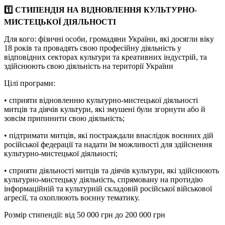
1️⃣ СТИПЕНДІЯ НА ВІДНОВЛЕННЯ КУЛЬТУРНО-
МИСТЕЦЬКОЇ ДІЯЛЬНОСТІ
Для кого: фізичні особи, громадяни України, які досягли віку
18 років та провадять свою професійну діяльність у
відповідних секторах культури та креативних індустрій, та
здійснюють свою діяльність на території України
Цілі програми:
• сприяти відновленню культурно-мистецької діяльності
митців та діячів культури, які змушені були згорнути або й
зовсім припинити свою діяльність;
• підтримати митців, які постраждали внаслідок воєнних дій
російської федерації та надати їм можливості для здійснення
культурно-мистецької діяльності;
• сприяти діяльності митців та діячів культури, які здійснюють
культурно-мистецьку діяльність, спрямовану на протидію
інформаційній та культурній складовій російської військової
агресії, та охоплюють воєнну тематику.
Розмір стипендії: від 50 000 грн до 200 000 грн