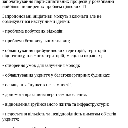
започаткування партисипативних процесів у розв’язанні
найбільш поширених проблем цільових ТГ
Запропоновані ініціативи можуть включати але не
обмежуватися наступними ідеями:
• проблема побутових відходів;
• проблема безпритульних тварин;
• облаштування прибудинкових територій, територій
відпочинку, пляжних територій, місць на окраїнах;
• створення умов для залучення молоді;
• облаштування укриття у багатоквартирних будинках;
• оснащення "пунктів незламності";
• допомога вразливим верствам населення;
• відновлення зруйнованого житла та інфраструктури;
• недостатня кількість та невідповідність вимогам об'єктів
укриття;