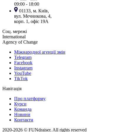
09:00 - 18:00
01133, м. Київ,
вул. Мечникова, 4,
корп. 1, офіс 19А
Соц. мережі
International
Agency of Change
Міжнародної агенції змін
Telegram
Facebook
Instagram
YouTube
TikTok
Навігація
Про платформу
Курси
Команда
Новини
Контакти
2020-2026 © FUNdraiser.
All rights reserved