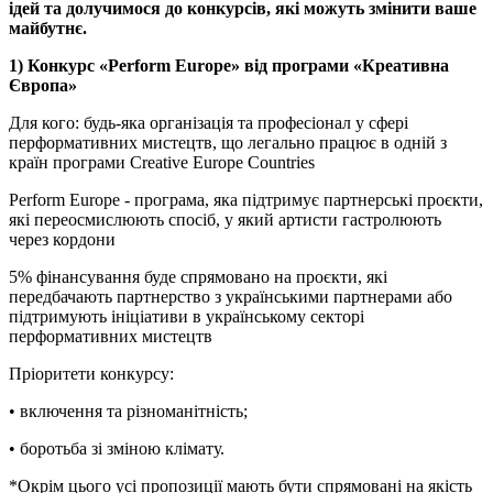
ідей та долучимося до конкурсів, які можуть змінити ваше
майбутнє.
1) Конкурс «Perform Europe» від програми «Креативна
Європа»
Для кого: будь-яка організація та професіонал у сфері
перформативних мистецтв, що легально працює в одній з
країн програми Creative Europe Countries
Perform Europe - програма, яка підтримує партнерські проєкти,
які переосмислюють спосіб, у який артисти гастролюють
через кордони
5% фінансування буде спрямовано на проєкти, які
передбачають партнерство з українськими партнерами або
підтримують ініціативи в українському секторі
перформативних мистецтв
Пріоритети конкурсу:
• включення та різноманітність;
• боротьба зі зміною клімату.
*Окрім цього усі пропозиції мають бути спрямовані на якість