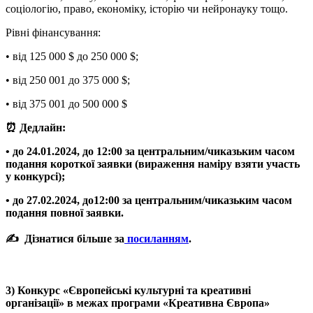
соціологію, право, економіку, історію чи нейронауку тощо.
Рівні фінансування:
• від 125 000 $ до 250 000 $;
• від 250 001 до 375 000 $;
• від 375 001 до 500 000 $
⏰ Дедлайн:
• до 24.01.2024, до 12:00 за центральним/чиказьким часом
подання короткої заявки (вираження наміру взяти участь
у конкурсі);
• до 27.02.2024, до12:00 за центральним/чиказьким часом
подання повної заявки.
✍️ Дізнатися більше за
посиланням
.
3) Конкурс «Європейські культурні та креативні
організації» в межах програми «Креативна Європа»