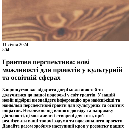
11 січня 2024
804
Грантова перспектива: нові
можливості для проєктів у культурній
та освітній сферах
Запрошуємо вас відкрити двері можливостей та
долучитися до нашої подорожі у світ грантів. У нашій
новій підбірці ви знайдете інформацію про найсвіжіші та
найбільш перспективні гранти для культурних та освітніх
ініціатив. Незалежно від вашого досвіду та напрямку
діяльності, ці можливості створені для того, щоб
реалізувати ваші творчі задуми та вдосконалити проекти.
Давайте разом зробимо наступний крок у розвитку ваших