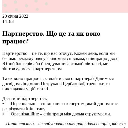
20 січня 2022
14183
Партнерство. Що це та як воно
працює?
Партнерство – це те, що нас оточує. Кожен день, коли ми
бачимо рекламу одягу з відомим співаком, співпрацю двох
Ютюб блогерів або брендування автомобілів таксі, ми
зіштовхуємося з партнерством.
Та як воно працює і як знайти свого партнера? Ділимося
досвідом Людмили Петрухан-Щербакової, тренерки та
викладачки у цій статті.
Два типи партнерства:
•
Персональне – співпраця з експертом, який допомагає
реалізувати ініціативу.
•
Організаційне – співпраця між двома структурами.
Партнерство – це вибудована співпраця двох сторін, від якої