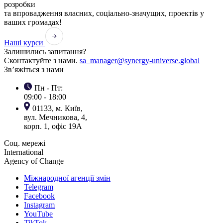
розробки
та впровадження власних, соціально-значущих, проектів у
ваших громадах!
Наші курси
Залишились запитання?
Сконтактуйте з нами.
sa_manager@synergy-universe.global
Зв’яжіться з нами
Пн - Пт:
09:00 - 18:00
01133, м. Київ,
вул. Мечникова, 4,
корп. 1, офіс 19А
Соц. мережі
International
Agency of Change
Міжнародної агенції змін
Telegram
Facebook
Instagram
YouTube
TikTok