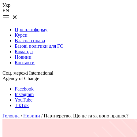
Укр
EN
Про платформу
Курси
Власна справа
Базові політики для ГО
Команда
Новини
Контакти
Соц. мережі International
Agency of Change
Facebook
Instagram
YouTube
TikTok
Головна
/
Новини
/ Партнерство. Що це та як воно працює?