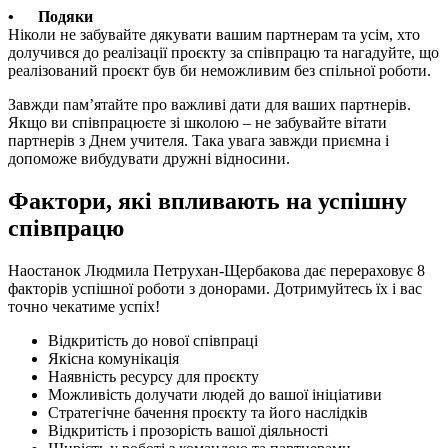
•
Подяки
Ніколи не забувайте дякувати вашим партнерам та усім, хто
долучився до реалізації проєкту за співпрацю та нагадуйте, що
реалізований проєкт був би неможливим без спільної роботи.
Завжди пам’ятайте про важливі дати для ваших партнерів.
Якщо ви співпрацюєте зі школою – не забувайте вітати
партнерів з Днем учителя. Така увага завжди приємна і
допоможе вибудувати дружні відносини.
Фактори, які впливають на успішну
співпрацю
Наостанок Людмила Петрухан-Щербакова дає перераховує 8
факторів успішної роботи з донорами. Дотримуйтесь їх і вас
точно чекатиме успіх!
Відкритість до нової співпраці
Якісна комунікація
Наявність ресурсу для проєкту
Можливість долучати людей до вашої ініціативи
Стратегічне бачення проєкту та його наслідків
Відкритість і прозорість вашої діяльності