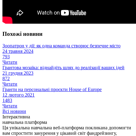
Похожі новини
Зоопатрон у дії: як одна команда створює безпечне місто
24 травня 2024
793
Читати
Грантова мозаїка: віднайдіть шлях до реалізації ваших ідей
21 грудня 2023
872
Читати
Гранти на персональні проєкти House of Europe
12 лютого 2021
1483
Читати
Всі новини
Інтерактивна
навчальна платформа
Ця унікальна навчальна веб-платформа покликана допомогти
вам спростити занурення у цікавий світ фандрейзингу,