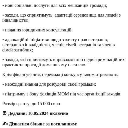
• нові соціальні послуги для всіх мешканців громади;
• заходи, що сприятимуть адаптації середовища для людей з
інвалідністю;
• надання юридичних консультацій;
• адвокаційні ініціативи щодо захисту прав ветеранів,
ветеранів з інвалідністю, членів сімей ветеранів та членів
сімей загиблих;
• заходи, які сприятимуть впровадженню недискримінаційних
практик та протидії домашньому насиллю.
Крім фінансування, переможці конкурсу також отримають:
• необхідні знання для розбудови своєї громади;
• підтримку з боку фахівців МОМ під час організації заходів.
Розмір гранту: до 15 000 євро
⏰ Дедлайн: 10.05.2024 включно
✍️ Дізнатися більше за посиланням: