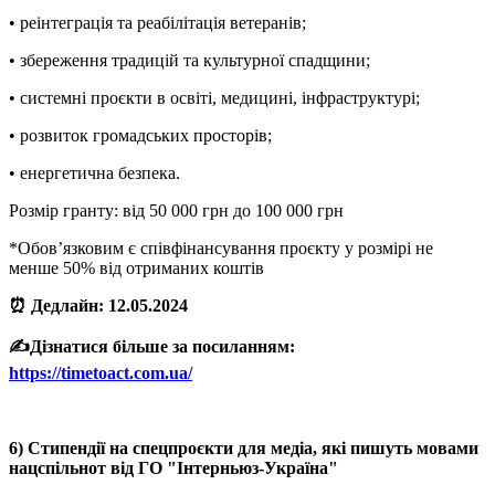
• реінтеграція та реабілітація ветеранів;
• збереження традицій та культурної спадщини;
• системні проєкти в освіті, медицині, інфраструктурі;
• розвиток громадських просторів;
• енергетична безпека.
Розмір гранту: від 50 000 грн до 100 000 грн
*Обов’язковим є співфінансування проєкту у розмірі не
менше 50% від отриманих коштів
⏰ Дедлайн: 12.05.2024
✍️Дізнатися більше за посиланням:
https://timetoact.com.ua/
6) Стипендії на спецпроєкти для медіа, які пишуть мовами
нацспільнот від ГО "Інтерньюз-Україна"