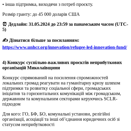
• інша підтримка, виходячи з потреб проєкту.
Розмір гранту: до 45 000 доларів США
⏰ Дедлайн: 31.05.2024 до 23:59 за панамським часом (UTC-
5)
✍️ Дізнатися більше за посиланням:
https://www.unhcr.org/innovation/refugee-led-innovation-fund/
4) Конкурс суспільно-важливих проєктів неприбуткових
організацій Миколаївщини
Конкурс спрямований на посилення спроможностей
локальних громад реагувати на гуманітарну кризу шляхом
підтримки та розвитку соціальної сфери, громадських
ініціатив та горизонтальних комунікацій між громадським,
державним та комунальним секторами керуючись SCLR-
підходом
Для кого: ГО, БФ, БО, комунальні установи, релігійні
організації, асоціації та інші об’єднання юридичних осіб зі
статусом неприбутковості