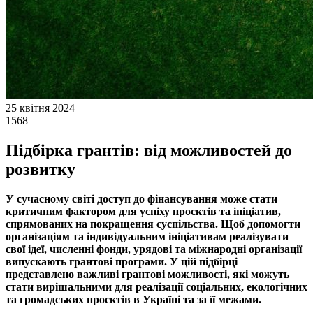
25 квітня 2024
1568
Підбірка грантів: від можливостей до
розвитку
У сучасному світі доступ до фінансування може стати
критичним фактором для успіху проєктів та ініціатив,
спрямованих на покращення суспільства. Щоб допомогти
організаціям та індивідуальним ініціативам реалізувати
свої ідеї, численні фонди, урядові та міжнародні організації
випускають грантові програми. У цій підбірці
представлено важливі грантові можливості, які можуть
стати вирішальними для реалізації соціальних, екологічних
та громадських проєктів в Україні та за її межами.