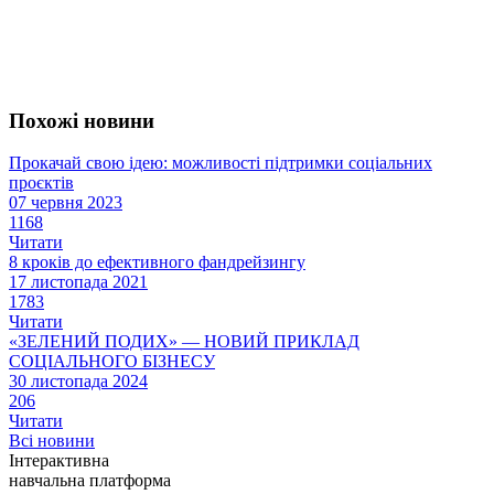
Похожі новини
Прокачай свою ідею: можливості підтримки соціальних
проєктів
07 червня 2023
1168
Читати
8 кроків до ефективного фандрейзингу
17 листопада 2021
1783
Читати
«ЗЕЛЕНИЙ ПОДИХ» — НОВИЙ ПРИКЛАД
СОЦІАЛЬНОГО БІЗНЕСУ
30 листопада 2024
206
Читати
Всі новини
Інтерактивна
навчальна платформа