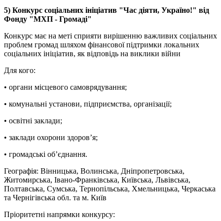
5) Конкурс соціальних ініціатив "Час діяти, Україно!" від
Фонду "МХП - Громаді"
Конкурс має на меті сприяти вирішенню важливих соціальних
проблем громад шляхом фінансової підтримки локальних
соціальних ініціатив, як відповідь на виклики війни
Для кого:
• органи місцевого самоврядування;
• комунальні установи, підприємства, організації;
• освітні заклади;
• заклади охорони здоров’я;
• громадські об’єднання.
Географія: Вінницька, Волинська, Дніпропетровська,
Житомирська, Івано-Франківська, Київська, Львівська,
Полтавська, Сумська, Тернопільська, Хмельницька, Черкаська
та Чернігівська обл. та м. Київ
Пріоритетні напрямки конкурсу: