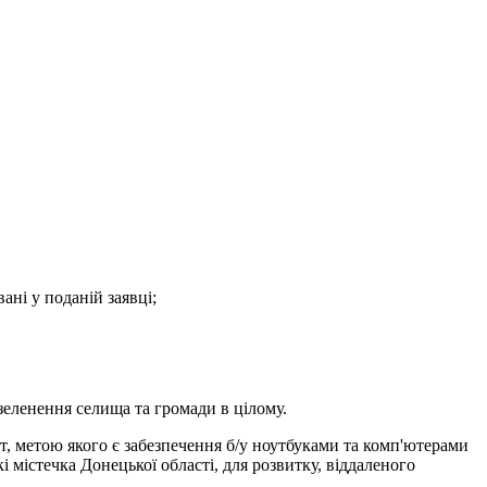
ані у поданій заявці;
зеленення селища та громади в цілому.
т, метою якого є забезпечення б/у ноутбуками та комп'ютерами
кі містечка Донецької області, для розвитку, віддаленого