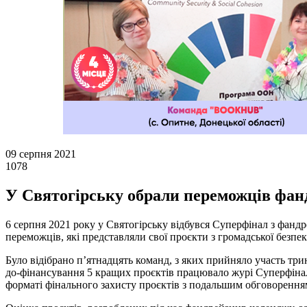
09 серпня 2021
1078
У Святогірську обрали переможців фан
6 серпня 2021 року у Святогірську відбувся Суперфінал з фан
переможців, які представляли свої проєкти з громадської безпек
Було відібрано п’ятнадцять команд, з яких прийняло участь тр
до-фінансування 5 кращих проєктів працювало журі Суперфіналу
форматі фінального захисту проєктів з подальшим обговорення