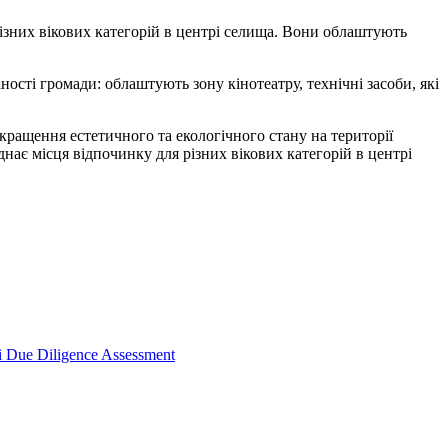
різних вікових категорій в центрі селища. Вони облаштують
ості громади: облаштують зону кінотеатру, технічні засоби, які
кращення естетичного та екологічного стану на території
днає місця відпочинку для різних вікових категорій в центрі
 Due Diligence Assessment