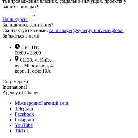
та впровадження власних, соціально-значущих, проектів у
ваших громадах!
Наші курси
Залишились запитання?
Сконтактуйте з нами.
sa_manager@synergy-universe.global
Зв’яжіться з нами
Пн - Пт:
09:00 - 18:00
01133, м. Київ,
вул. Мечникова, 4,
корп. 1, офіс 19А
Соц. мережі
International
Agency of Change
Міжнародної агенції змін
Telegram
Facebook
Instagram
YouTube
TikTok