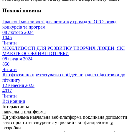
Похожі новини
Грантові можливості для розвитку громад та ОГС: огляд
конкурсів та програм
08 лютого 2024
1045
Читати
МОЖЛИВОСТІ ДЛЯ РОЗВИТКУ ТВОРЧИХ ЛЮДЕЙ, ЯКІ
МАЮТЬ ОСОБЛИВІ ПОТРЕБИ
08 грудня 2024
850
Читати
Як ефективно презентувати свої ідеї: поради з підготовки до
пітчингу
12 вересня 2023
4017
Читати
Всі новини
Інтерактивна
навчальна платформа
Ця унікальна навчальна веб-платформа покликана допомогти
вам спростити занурення у цікавий світ фандрейзингу,
розробки