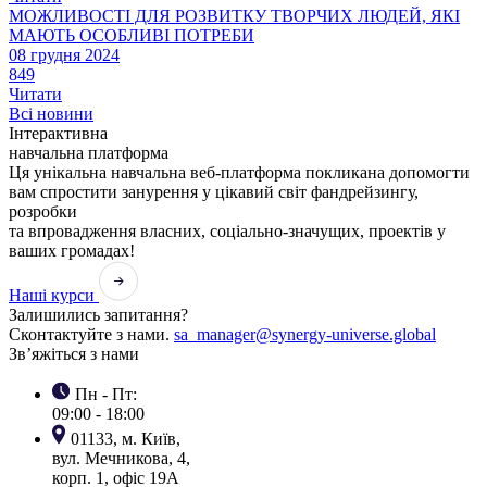
МОЖЛИВОСТІ ДЛЯ РОЗВИТКУ ТВОРЧИХ ЛЮДЕЙ, ЯКІ
МАЮТЬ ОСОБЛИВІ ПОТРЕБИ
08 грудня 2024
849
Читати
Всі новини
Інтерактивна
навчальна платформа
Ця унікальна навчальна веб-платформа покликана допомогти
вам спростити занурення у цікавий світ фандрейзингу,
розробки
та впровадження власних, соціально-значущих, проектів у
ваших громадах!
Наші курси
Залишились запитання?
Сконтактуйте з нами.
sa_manager@synergy-universe.global
Зв’яжіться з нами
Пн - Пт:
09:00 - 18:00
01133, м. Київ,
вул. Мечникова, 4,
корп. 1, офіс 19А