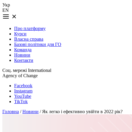
Укр
EN
Про платформу
Курси
Власна справа
Базові політики для ГО
Команда
Новини
Контакти
Соц. мережі International
Agency of Change
Facebook
Instagram
YouTube
TikTok
Головна
/
Новини
/ Як легко і ефективно увійти в 2022 рік?