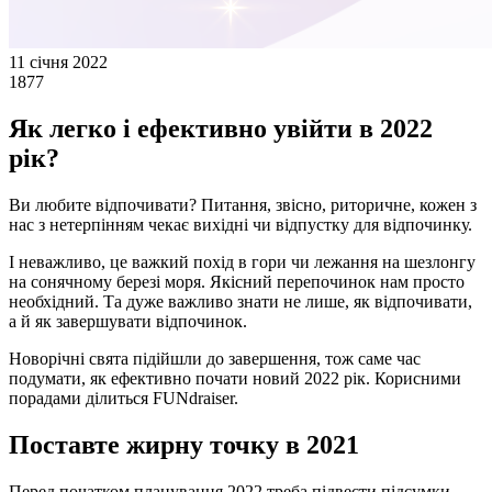
11 січня 2022
1877
Як легко і ефективно увійти в 2022
рік?
Ви любите відпочивати? Питання, звісно, риторичне, кожен з
нас з нетерпінням чекає вихідні чи відпустку для відпочинку.
І неважливо, це важкий похід в гори чи лежання на шезлонгу
на сонячному березі моря. Якісний перепочинок нам просто
необхідний. Та дуже важливо знати не лише, як відпочивати,
а й як завершувати відпочинок.
Новорічні свята підійшли до завершення, тож саме час
подумати, як ефективно почати новий 2022 рік. Корисними
порадами ділиться FUNdraiser.
Поставте жирну точку в 2021
Перед початком планування 2022 треба підвести підсумки