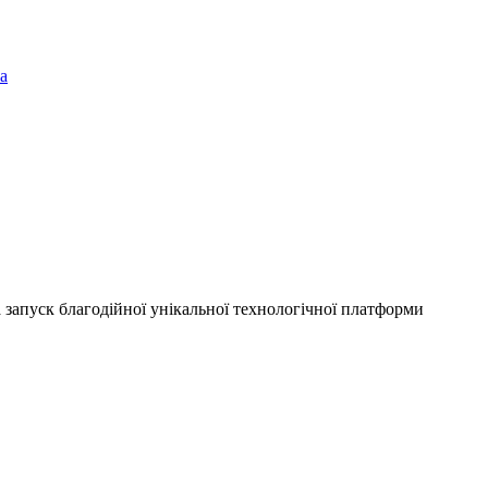
а
а запуск благодійної унікальної технологічної платформи