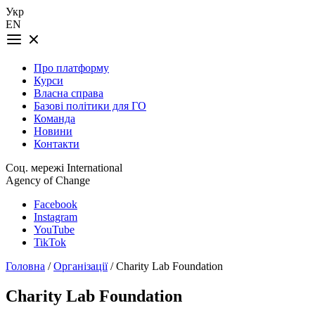
Укр
EN
Про платформу
Курси
Власна справа
Базові політики для ГО
Команда
Новини
Контакти
Соц. мережі International
Agency of Change
Facebook
Instagram
YouTube
TikTok
Головна
/
Організації
/ Charity Lab Foundation
Charity Lab Foundation