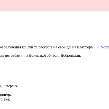
 залучення коштів та ресурсів на свої ідеї на платформі
FUNdrai
ми потребами”, з Донецької області, Добропілля;
, Сіверськ;
одонецьк;
рівка;