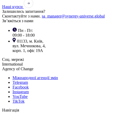
Наші курси
Залишились запитання?
Сконтактуйте з нами.
sa_manager@synergy-universe.global
Зв’яжіться з нами
Пн - Пт:
09:00 - 18:00
01133, м. Київ,
вул. Мечникова, 4,
корп. 1, офіс 19А
Соц. мережі
International
Agency of Change
Міжнародної агенції змін
Telegram
Facebook
Instagram
YouTube
TikTok
Навігація