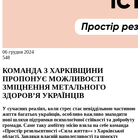
06 грудня 2024
548
КОМАНДА З ХАРКІВЩИНИ
ПРОПОНУЄ МОЖЛИВОСТІ
ЗМІЦНЕННЯ МЕТАЛЬНОГО
ЗДОРОВ’Я УКРАЇНЦІВ
У сучасних реаліях, коли стрес стає невіддільною частиною
життя багатьох українців, особливо важливо знаходити
нові шляхи підтримки психологічної стійкості та добробуту
громади. Саме таку амбітну місію взяла на себе команда
«Простір резильєнтності «Сила життя»» з Харківської
області. Завдяки власній наполегливості та проєкту