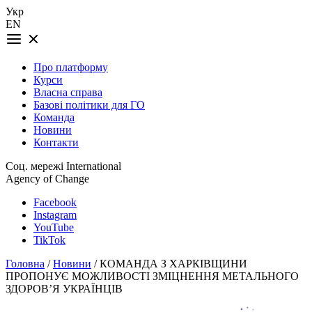
Укр
EN
Про платформу
Курси
Власна справа
Базові політики для ГО
Команда
Новини
Контакти
Соц. мережі International
Agency of Change
Facebook
Instagram
YouTube
TikTok
Головна
/
Новини
/ КОМАНДА З ХАРКІВЩИНИ
ПРОПОНУЄ МОЖЛИВОСТІ ЗМІЦНЕННЯ МЕТАЛЬНОГО
ЗДОРОВ’Я УКРАЇНЦІВ