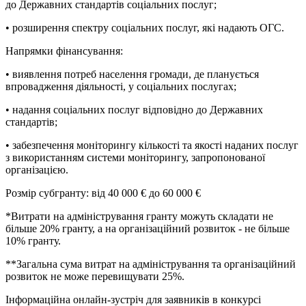
до Державних стандартів соціальних послуг;
• розширення спектру соціальних послуг, які надають ОГС.
Напрямки фінансування:
• виявлення потреб населення громади, де планується
впровадження діяльності, у соціальних послугах;
• надання соціальних послуг відповідно до Державних
стандартів;
• забезпечення моніторингу кількості та якості наданих послуг
з використанням системи моніторингу, запропонованої
організацією.
Розмір субгранту: від 40 000 € до 60 000 €
*Витрати на адміністрування гранту можуть складати не
більше 20% гранту, а на організаційний розвиток - не більше
10% гранту.
**Загальна сума витрат на адміністрування та організаційний
розвиток не може перевищувати 25%.
Інформаційна онлайн-зустріч для заявників в конкурсі