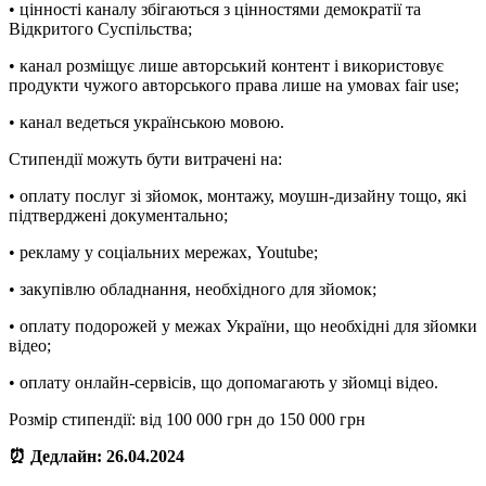
• цінності каналу збігаються з цінностями демократії та
Відкритого Суспільства;
• канал розміщує лише авторський контент і використовує
продукти чужого авторського права лише на умовах fair use;
• канал ведеться українською мовою.
Стипендії можуть бути витрачені на:
• оплату послуг зі зйомок, монтажу, моушн-дизайну тощо, які
підтверджені документально;
• рекламу у соціальних мережах, Youtube;
• закупівлю обладнання, необхідного для зйомок;
• оплату подорожей у межах України, що необхідні для зйомки
відео;
• оплату онлайн-сервісів, що допомагають у зйомці відео.
Розмір стипендії: від 100 000 грн до 150 000 грн
⏰ Дедлайн: 26.04.2024