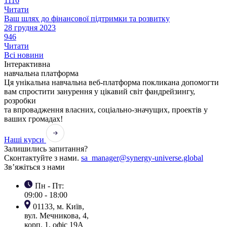
1116
Читати
Ваш шлях до фінансової підтримки та розвитку
28 грудня 2023
946
Читати
Всі новини
Інтерактивна
навчальна платформа
Ця унікальна навчальна веб-платформа покликана допомогти
вам спростити занурення у цікавий світ фандрейзингу,
розробки
та впровадження власних, соціально-значущих, проектів у
ваших громадах!
Наші курси
Залишились запитання?
Сконтактуйте з нами.
sa_manager@synergy-universe.global
Зв’яжіться з нами
Пн - Пт:
09:00 - 18:00
01133, м. Київ,
вул. Мечникова, 4,
корп. 1, офіс 19А