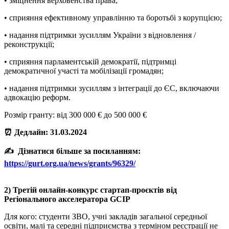
• зміцнення верховенства права;
• сприяння ефективному управлінню та боротьбі з корупцією;
• надання підтримки зусиллям України з відновлення /
реконструкції;
• сприяння парламентській демократії, підтримці
демократичної участі та мобілізації громадян;
• надання підтримки зусиллям з інтеграції до ЄС, включаючи
адвокацію реформ.
Розмір гранту: від 300 000 € до 500 000 €
⏰ Дедлайн: 31.03.2024
✍️ Дізнатися більше за посиланням:
https://gurt.org.ua/news/grants/96329/
2) Третій онлайн-конкурс стартап-проєктів від
Регіонального акселератора GCIP
Для кого: студенти ЗВО, учні закладів загальної середньої
освіти, малі та середні підприємства з терміном реєстрації не