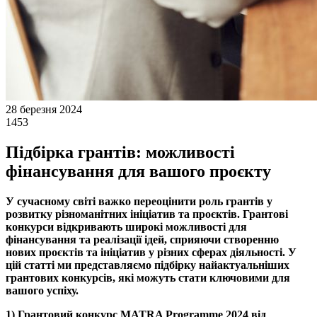
28 березня 2024
1453
Підбірка грантів: можливості
фінансування для вашого проєкту
У сучасному світі важко переоцінити роль грантів у
розвитку різноманітних ініціатив та проєктів. Грантові
конкурси відкривають широкі можливості для
фінансування та реалізації ідей, сприяючи створенню
нових проєктів та ініціатив у різних сферах діяльності. У
цій статті ми представляємо підбірку найактуальніших
грантових конкурсів, які можуть стати ключовими для
вашого успіху.
1) Грантовий конкурс MATRA Programme 2024 від