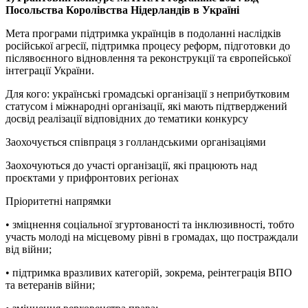
Посольства Королівства Нідерландів в Україні
Мета програми підтримка українців в подоланні наслідків
російської агресії, підтримка процесу реформ, підготовки до
післявоєнного відновлення та реконструкції та європейської
інтеграції України.
Для кого: українські громадські організації з неприбутковим
статусом і міжнародні організації, які мають підтверджений
досвід реалізації відповідних до тематики конкурсу
Заохочується співпраця з голландськими організаціями
Заохочуються до участі організації, які працюють над
проєктами у прифронтових регіонах
Пріоритетні напрямки
• зміцнення соціальної згуртованості та інклюзивності, тобто
участь молоді на місцевому рівні в громадах, що постраждали
від війни;
• підтримка вразливих категорій, зокрема, реінтеграція ВПО
та ветеранів війни;