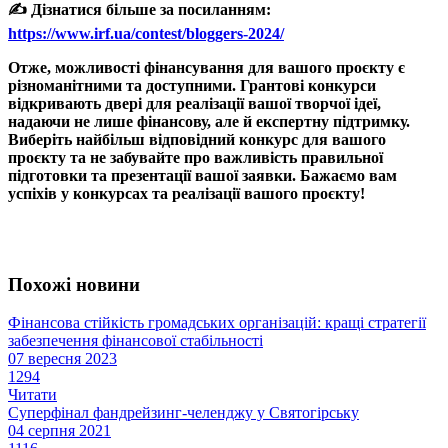
✍️ Дізнатися більше за посиланням:
https://www.irf.ua/contest/bloggers-2024/
Отже, можливості фінансування для вашого проєкту є
різноманітними та доступними. Грантові конкурси
відкривають двері для реалізації вашої творчої ідеї,
надаючи не лише фінансову, але й експертну підтримку.
Виберіть найбільш відповідний конкурс для вашого
проєкту та не забувайте про важливість правильної
підготовки та презентації вашої заявки. Бажаємо вам
успіхів у конкурсах та реалізації вашого проєкту!
Похожі новини
Фінансова стійкість громадських організацій: кращі стратегії
забезпечення фінансової стабільності
07 вересня 2023
1294
Читати
Суперфінал фандрейзинг-челенджу у Святогірську
04 серпня 2021