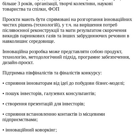
більше 3 років, організації, творчі колективи, наукові
товариства та спілки, ФОП
Проєкти мають бути спрямовані на розгортання інноваційних
чистих рішень (технологій), у т.ч. на вирішення потреб
післявоєнної реконструкції та мати результатом скорочення
викидів парникових газів та інших забруднюючих речовин в
навколишнє середовище.
Інноваційна розробка може представляти собою продукт,
технологію, методологічний підхід, програмне забезпечення,
дизайн-проєкт.
Підтримка півфіналістів та фіналістів конкурсу:
• сприяння інноваторам від ідеї до побудови бізнес-моделі;
• пошук інвесторів, галузевих консультантів;
• створення презентацій для інвесторів;
• сприяння встановленню контактів із місцевими
підприємствами;
• інноваційний коворкінг;