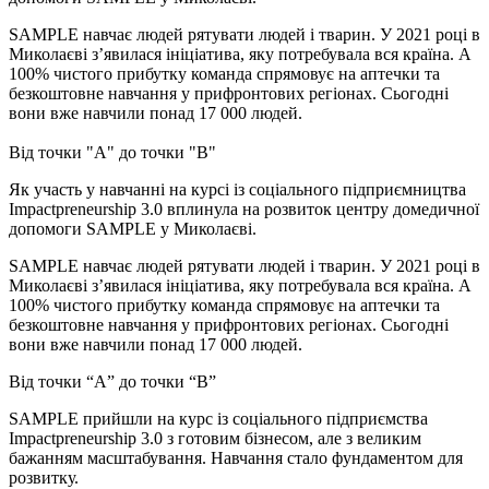
SAMPLE навчає людей рятувати людей і тварин. У 2021 році в
Миколаєві з’явилася ініціатива, яку потребувала вся країна. А
100% чистого прибутку команда спрямовує на аптечки та
безкоштовне навчання у прифронтових регіонах. Сьогодні
вони вже навчили понад 17 000 людей.
Від точки "А" до точки "В"
Як участь у навчанні на курсі із соціального підприємництва
Impactpreneurship 3.0 вплинула на розвиток центру домедичної
допомоги SAMPLE у Миколаєві.
SAMPLE навчає людей рятувати людей і тварин. У 2021 році в
Миколаєві з’явилася ініціатива, яку потребувала вся країна. А
100% чистого прибутку команда спрямовує на аптечки та
безкоштовне навчання у прифронтових регіонах. Сьогодні
вони вже навчили понад 17 000 людей.
Від точки “А” до точки “В”
SAMPLE прийшли на курс із соціального підприємства
Impactpreneurship 3.0 з готовим бізнесом, але з великим
бажанням масштабування. Навчання стало фундаментом для
розвитку.