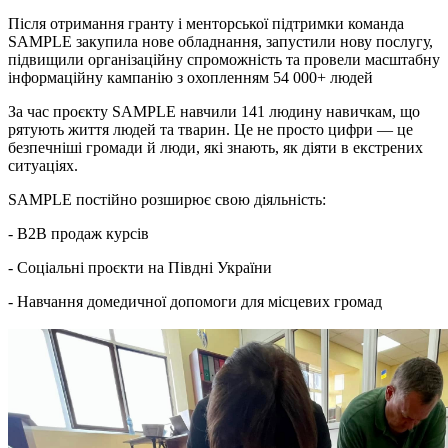
Після отримання гранту і менторської підтримки команда
SAMPLE закупила нове обладнання, запустили нову послугу,
підвищили організаційну спроможність та провели масштабну
інформаційну кампанію з охопленням 54 000+ людей
За час проєкту SAMPLE навчили 141 людину навичкам, що
рятують життя людей та тварин. Це не просто цифри — це
безпечніші громади й люди, які знають, як діяти в екстрених
ситуаціях.
SAMPLE постійно розширює свою діяльність:
- В2В продаж курсів
- Соціальні проєкти на Півдні України
- Навчання домедичної допомоги для місцевих громад