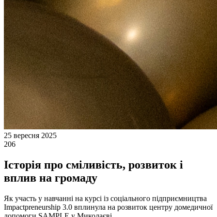
25 вересня 2025
206
Історія про сміливість, розвиток і
вплив на громаду
Як участь у навчанні на курсі із соціального підприємництва
Impactpreneurship 3.0 вплинула на розвиток центру домедичної
допомоги SAMPLE у Миколаєві.