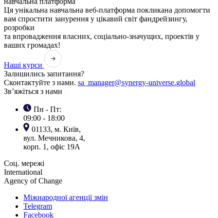
навчальна платформа
Ця унікальна навчальна веб-платформа покликана допомогти
вам спростити занурення у цікавий світ фандрейзингу,
розробки
та впровадження власних, соціально-значущих, проектів у
ваших громадах!
Наші курси
Залишились запитання?
Сконтактуйте з нами.
sa_manager@synergy-universe.global
Зв’яжіться з нами
Пн - Пт:
09:00 - 18:00
01133, м. Київ,
вул. Мечникова, 4,
корп. 1, офіс 19А
Соц. мережі
International
Agency of Change
Міжнародної агенції змін
Telegram
Facebook